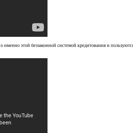
. Но именно этой беззаконной системой кредитования и пользу