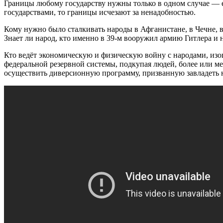
Границы любому государству нужны только в одном случае — ес
государствами, то границы исчезают за ненадобностью.
Кому нужно было сталкивать народы в Афганистане, в Чечне, в
Знает ли народ, кто именно в 39-м вооружил армию Гитлера и
Кто ведёт экономическую и физическую войну с народами, из
федеральной резервной системы, подкупая людей, более или м
осуществить диверсионную программу, призванную завладеть 