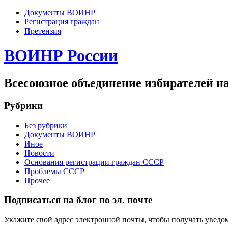
Документы ВОИНР
Регистрация граждан
Претензия
ВОИНР России
Всесоюзное объединение избирателей н
Рубрики
Без рубрики
Документы ВОИНР
Иное
Новости
Основания регистрации граждан СССР
Проблемы СССР
Прочее
Подписаться на блог по эл. почте
Укажите свой адрес электронной почты, чтобы получать уведом