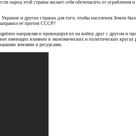
ли народ этой страны желает себя обезопасить от ограбления и
 Украине и других странах для того, чтобы населения Земли был
 направил её против СССР?
ощрённо направляя и провоцируя их на войну друг с другом и 
енее имеющих влияние в экономических и политических кругах р
нашими землями и ресурсами.