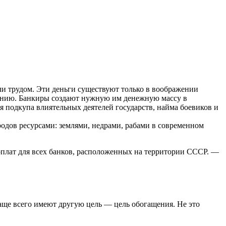
и трудом. Эти деньги существуют только в воображении
данию. Банкиры создают нужную им денежную массу в
я подкупа влиятельных деятелей государств, найма боевиков и
родов ресурсами: землями, недрами, рабами в современном
ат для всех банков, расположенных на территории СССР. —
аще всего имеют другую цель — цель обогащения. Не это