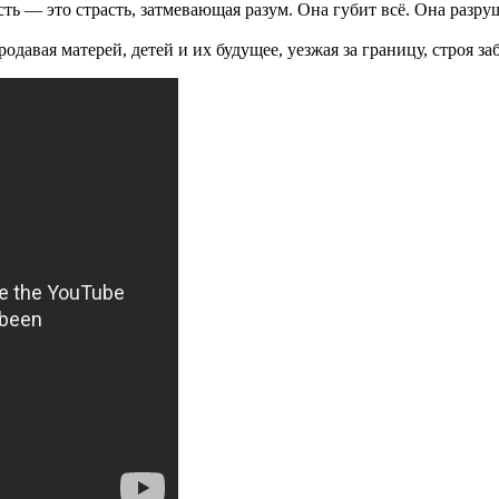
ть — это страсть, затмевающая разум. Она губит всё. Она раз
родавая матерей, детей и их будущее, уезжая за границу, строя 