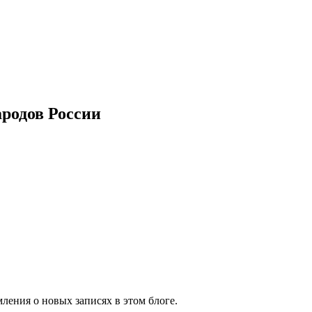
ародов России
ления о новых записях в этом блоге.