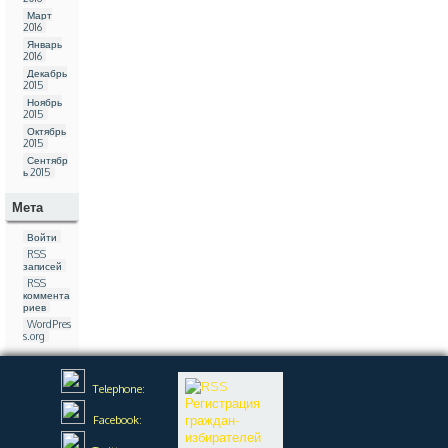
Март
2016
Январь
2016
Декабрь
2015
Ноябрь
2015
Октябрь
2015
Сентябр
ь 2015
Мета
Войти
RSS
записей
RSS
коммента
риев
WordPres
s.org
Telephone:
Регистрация
граждан-
Facebook:
избирателей