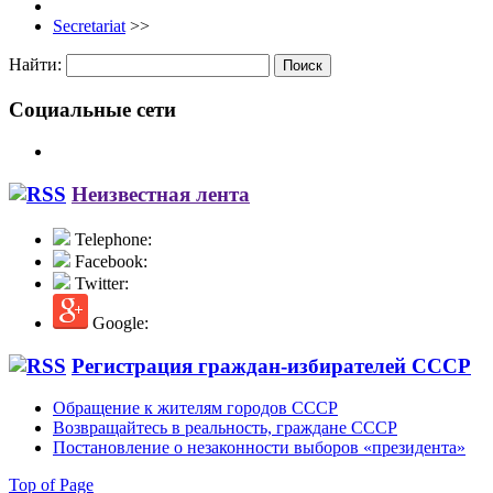
Secretariat
>>
Найти:
Социальные сети
Неизвестная лента
Telephone:
Facebook:
Twitter:
Google:
Регистрация граждан-избирателей СССР
Обращение к жителям городов СССР
Возвращайтесь в реальность, граждане СССР
Постановление о незаконности выборов «президента»
Top of Page