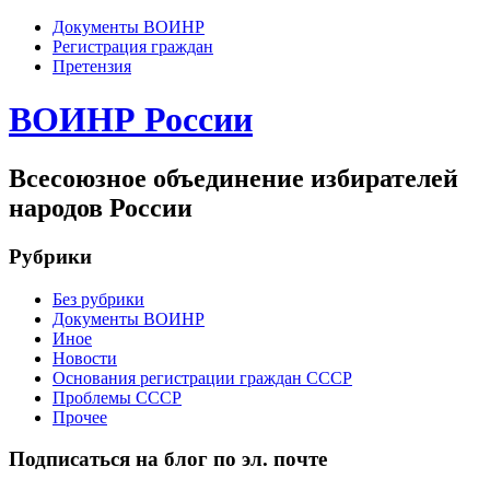
Документы ВОИНР
Регистрация граждан
Претензия
ВОИНР России
Всесоюзное объединение избирателей
народов России
Рубрики
Без рубрики
Документы ВОИНР
Иное
Новости
Основания регистрации граждан СССР
Проблемы СССР
Прочее
Подписаться на блог по эл. почте