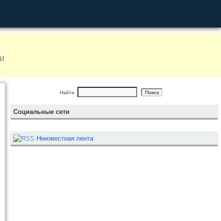
и
Найти:
Социальные сети
Неизвестная лента