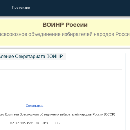
Претензия
ВОИНР России
Всесоюзное объединение избирателей народов Росси
вление Секретариата ВОИНР
Секретариат
го Комитета Всесоюзного объединения избирателей народов России (СССР)
02.09.2015 Исх.: №35/Из. — 0012