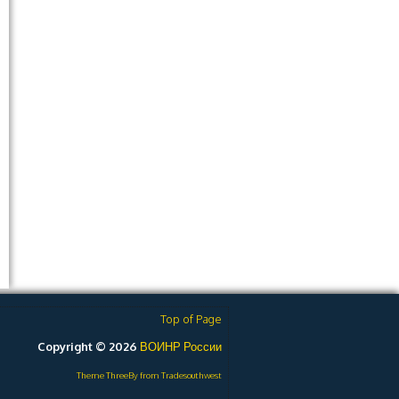
Top of Page
Copyright © 2026
ВОИНР России
Theme ThreeBy from Tradesouthwest