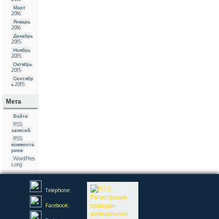
Март
2016
Январь
2016
Декабрь
2015
Ноябрь
2015
Октябрь
2015
Сентябр
ь 2015
Мета
Войти
RSS
записей
RSS
коммента
риев
WordPres
s.org
Telephone:
Регистрация
граждан-
Facebook:
избирателей