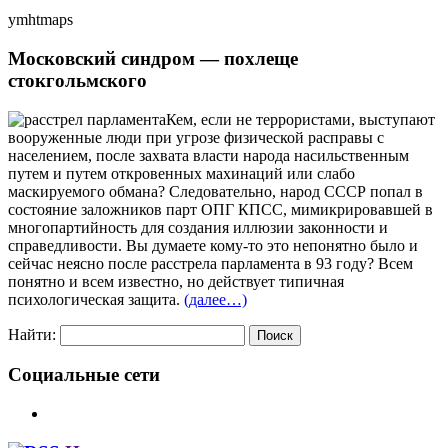
ymhtmaps
Московский синдром — похлеще
стокгольмского
Кем, если не террористами, выступают
вооруженные люди при угрозе физической расправы с
населением, после захвата власти народа насильственным
путем и путем откровенных махинаций или слабо
маскируемого обмана? Следовательно, народ СССР попал в
состояние заложников парт ОПГ КПСС, мимикрировавшей в
многопартийность для создания иллюзии законности и
справедливости. Вы думаете кому-то это непонятно было и
сейчас неясно после расстрела парламента в 93 году? Всем
понятно и всем известно, но действует типичная
психологическая защита.
(далее…)
Найти:
Социальные сети