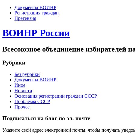
Документы ВОИНР
Регистрация граждан
Претензия
ВОИНР России
Всесоюзное объединение избирателей н
Рубрики
Без рубрики
Документы ВОИНР
Иное
Новости
Основания регистрации граждан СССР
Проблемы СССР
Прочее
Подписаться на блог по эл. почте
Укажите свой адрес электронной почты, чтобы получать уведом