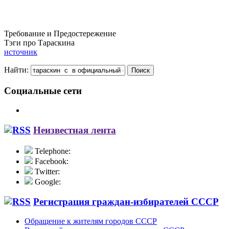
Требование и Предостережение
Тэги про Тараскина
источник
Найти:
Социальные сети
Неизвестная лента
Telephone:
Facebook:
Twitter:
Google:
Регистрация граждан-избирателей СССР
Обращение к жителям городов СССР