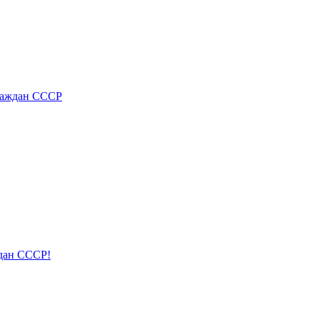
раждан СССР
ждан СССР!