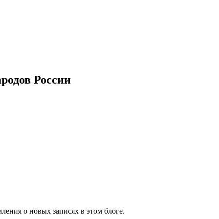
ародов России
ления о новых записях в этом блоге.