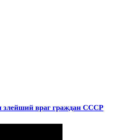
 злейший враг граждан СССР