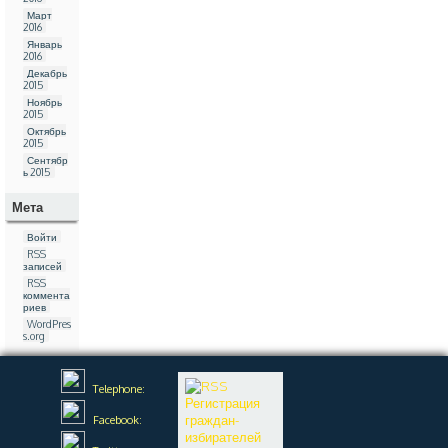
Март
2016
Январь
2016
Декабрь
2015
Ноябрь
2015
Октябрь
2015
Сентябр
ь 2015
Мета
Войти
RSS
записей
RSS
коммента
риев
WordPres
s.org
Telephone:
Регистрация
граждан-
Facebook:
избирателей