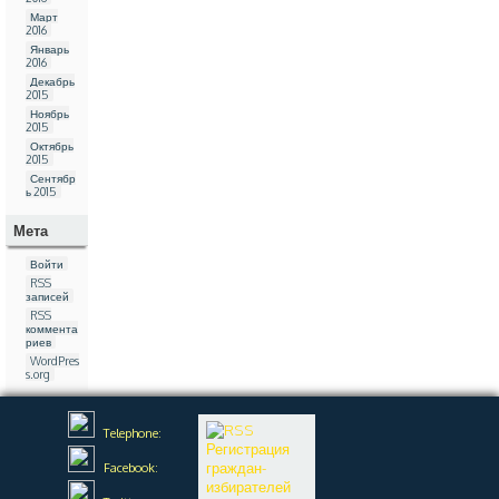
Март
2016
Январь
2016
Декабрь
2015
Ноябрь
2015
Октябрь
2015
Сентябр
ь 2015
Мета
Войти
RSS
записей
RSS
коммента
риев
WordPres
s.org
Telephone:
Регистрация
граждан-
Facebook:
избирателей