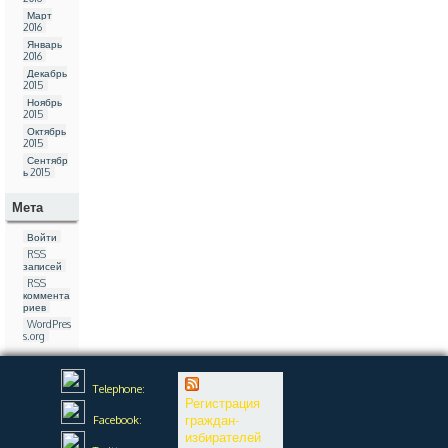
Март
2016
Январь
2016
Декабрь
2015
Ноябрь
2015
Октябрь
2015
Сентябр
ь 2015
Мета
Войти
RSS
записей
RSS
коммента
риев
WordPres
s.org
Telephone:
Регистрация
граждан-
Facebook:
избирателей