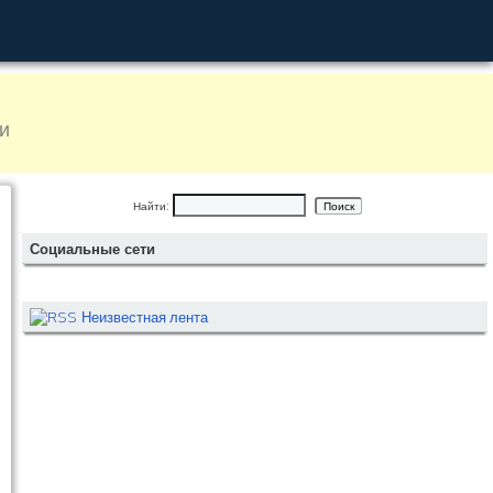
и
Найти:
Социальные сети
Неизвестная лента